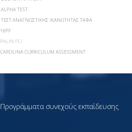
·ALPHA TEST
·ΤΕΣΤ ΑΝΑΓΝΩΣΤΙΚΗΣ ΙΚΑΝΟΤΗΤΑΣ ΤΑΦΑ
16PF
PALIN PCI
CAROLINA CURRICULUM ASSESSMENT
Προγράμματα συνεχούς εκπαίδευσης