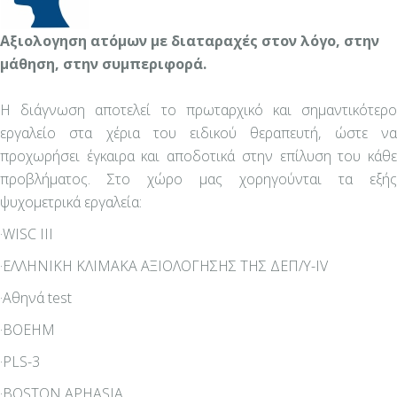
Αξιολογηση ατόμων με διαταραχές στον λόγο, στην
μάθηση, στην συμπεριφορά.
Η διάγνωση αποτελεί το πρωταρχικό και σημαντικότερο
εργαλείο στα χέρια του ειδικού θεραπευτή, ώστε να
προχωρήσει έγκαιρα και αποδοτικά στην επίλυση του κάθε
προβλήματος. Στο χώρο μας χορηγούνται τα εξής
ψυχομετρικά εργαλεία:
·WISC III
·ΕΛΛΗΝΙΚΗ ΚΛΙΜΑΚΑ ΑΞΙΟΛΟΓΗΣΗΣ ΤΗΣ ΔΕΠ/Υ-IV
·Αθηνά test
·BOEHM
·PLS-3
·BOSTON APHASIA