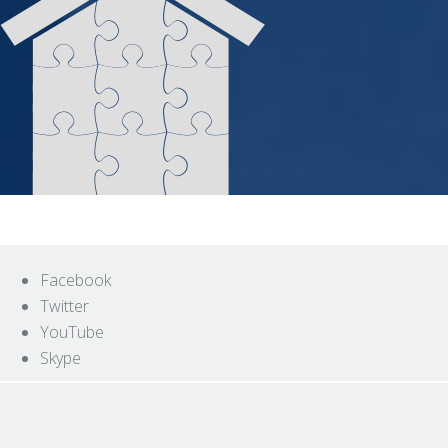
Facebook
Twitter
YouTube
Skype